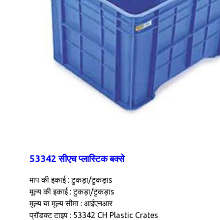
53342 सीएच प्लास्टिक बक्से
माप की इकाई : टुकड़ा/टुकड़ाs
मूल्य की इकाई : टुकड़ा/टुकड़ाs
मूल्य या मूल्य सीमा : आईएनआर
प्रॉडक्ट टाइप : 53342 CH Plastic Crates