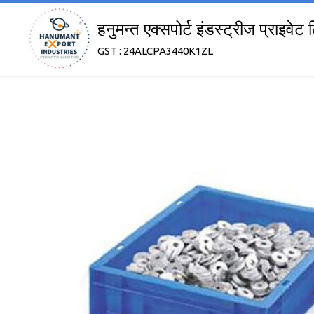
हनुमन्त एक्सपोर्ट इंडस्ट्रीज प्राइवेट
GST : 24ALCPA3440K1ZL