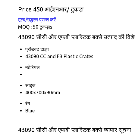
Price 450 आईएनआर
/ टुकड़ा
मूल्य/उद्धरण प्राप्त करें
MOQ :
50 टुकड़ाs
43090 सीसी और एफबी प्लास्टिक बक्से उत्पाद की विशे
प्रॉडक्ट टाइप
43090 CC and FB Plastic Crates
मटेरियल
साइज
400x300x90mm
रंग
Blue
43090 सीसी और एफबी प्लास्टिक बक्से व्यापार सूचना