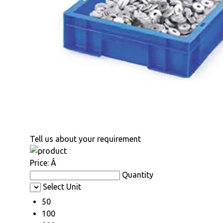
Tell us about your requirement
Price:
Â
Quantity
Select Unit
50
100