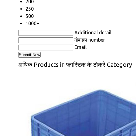
200
250
500
1000+
Additional detail
मोबाइल number
Email
अधिक Products in प्लास्टिक के टोकरे Category